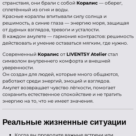
странствия, они брали с собой
Коралис
— оберег,
сплетённый из огня и воды.
Красные кораллы впитывали силу солнца и
решимость, а синие глаза — энергию моря, защищая
от дурных взглядов, тревоги и усталости.
В каждом амулете — гармония контрастов: решимость
действовать и умение оставаться мягким, где нужно.
Современный
Коралис
от
LIVENTSY Atelier
стал
символом внутреннего комфорта и внешней
уверенности.
Он создан для людей, которые много общаются,
работают среди энергий, эмоций и взглядов.
Амулет возвращает чувство лёгкости, помогает
сохранить естественное спокойствие и не тратить
энергию на то, что не имеет значения.
Реальные жизненные ситуации
Когда вы проводите важные встречи или