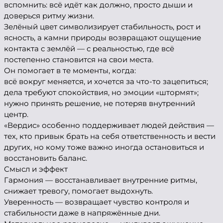
вспомнить: всё идёт как должно, просто дыши и
доверься ритму жизни.
Зелёный цвет символизирует стабильность, рост и
ясность, а камни природы возвращают ощущение
контакта с землёй — с реальностью, где всё
постепенно становится на свои места.
Он помогает в те моменты, когда:
всё вокруг меняется, и хочется за что-то зацепиться;
дела требуют спокойствия, но эмоции «штормят»;
нужно принять решение, не потеряв внутренний
центр.
«Вердис» особенно поддерживает людей действия —
тех, кто привык брать на себя ответственность и вести
других, но кому тоже важно иногда остановиться и
восстановить баланс.
Смысл и эффект
Гармония — восстанавливает внутренние ритмы,
снижает тревогу, помогает выдохнуть.
Уверенность — возвращает чувство контроля и
стабильности даже в напряжённые дни.