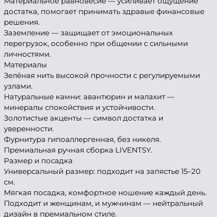
Материальное равновесие — усиливает ощущение
достатка, помогает принимать здравые финансовые
решения.
Заземление — защищает от эмоциональных
перегрузок, особенно при общении с сильными
личностями.
Материалы
Зелёная нить высокой прочности с регулируемыми
узлами.
Натуральные камни: авантюрин и малахит —
минералы спокойствия и устойчивости.
Золотистые акценты — символ достатка и
уверенности.
Фурнитура гипоаллергенная, без никеля.
Премиальная ручная сборка LIVENTSY.
Размер и посадка
Универсальный размер: подходит на запястье 15–20
см.
Мягкая посадка, комфортное ношение каждый день.
Подходит и женщинам, и мужчинам — нейтральный
дизайн в премиальном стиле.