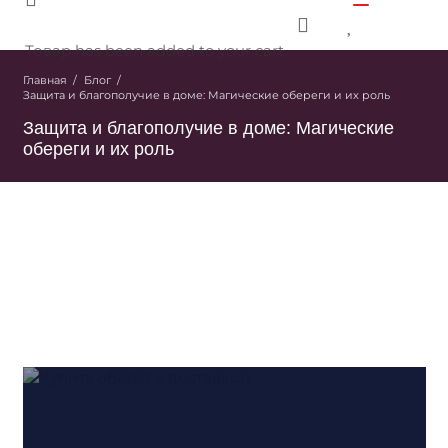
Товар
has been added to your cart.
Главная
/
Блог
/
Защита и благополучие в доме: Магические обереги и их роль
Защита и благополучие в доме: Магические
обереги и их роль